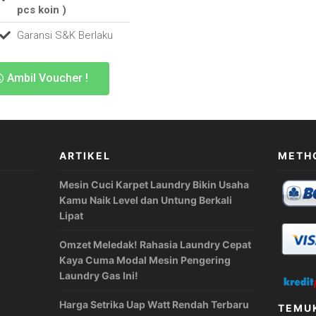
pcs koin )
Garansi S&K Berlaku
Ambil Voucher !
ARTIKEL
METH
Mesin Cuci Karpet Laundry Bikin Usaha
Kamu Naik Level dan Untung Berkali
Lipat
Omzet Meledak! Rahasia Laundry Cepat
Kaya Cuma Modal Mesin Pengering
Laundry Gas Ini!
Harga Setrika Uap Watt Rendah Terbaru
TEMUK