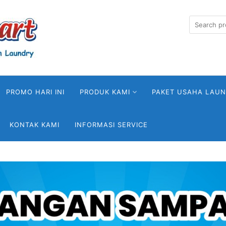
PROMO HARI INI
PRODUK KAMI
PAKET USAHA LAU
KONTAK KAMI
INFORMASI SERVICE