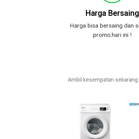
Harga Bersain
Harga bisa bersaing dan 
promo.hari ini !
Ambil kesempatan sekarang ju