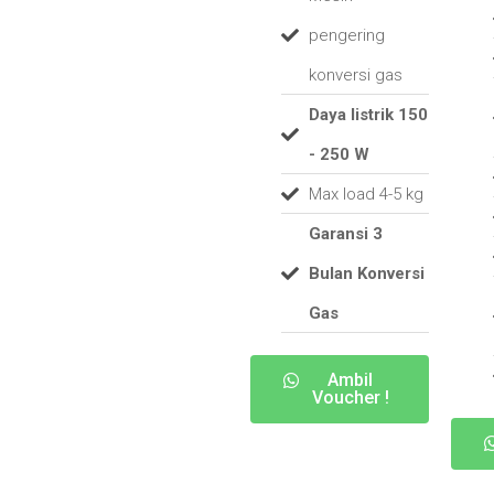
pengering
konversi gas
Daya listrik 150
- 250 W
Max load 4-5 kg
Garansi 3
Bulan Konversi
Gas
Ambil
Voucher !