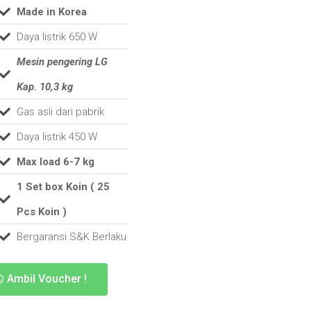
Made in Korea
Daya listrik 650 W
Mesin pengering LG
Kap. 10,3 kg
Gas asli dari pabrik
Daya listrik 450 W
Max load 6-7 kg
1 Set box Koin ( 25
Pcs Koin )
Bergaransi S&K Berlaku
Ambil Voucher !