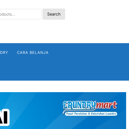
Search
NDRY
CARA BELANJA