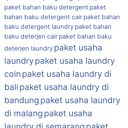
paket bahan baku detergent
paket
bahan baku detergent cair
paket bahan
baku detergent laundry
paket bahan
baku deterjen cair
paket bahan baku
paket usaha
deterjen laundry
laundry
paket usaha laundry
coin
paket usaha laundry di
bali
paket usaha laundry di
bandung
paket usaha laundry
di malang
paket usaha
laundry di semarang
paket