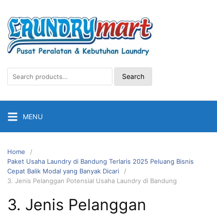
Skip
to
content
Search
Search
for:
MENU
Home
Paket Usaha Laundry di Bandung Terlaris 2025 Peluang Bisnis
Cepat Balik Modal yang Banyak Dicari
3. Jenis Pelanggan Potensial Usaha Laundry di Bandung
3. Jenis Pelanggan