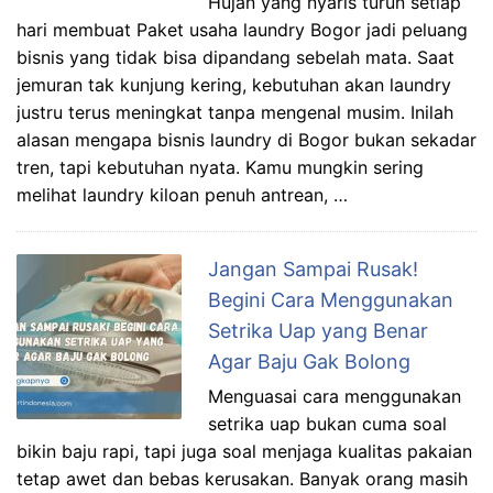
Hujan yang nyaris turun setiap
hari membuat Paket usaha laundry Bogor jadi peluang
bisnis yang tidak bisa dipandang sebelah mata. Saat
jemuran tak kunjung kering, kebutuhan akan laundry
justru terus meningkat tanpa mengenal musim. Inilah
alasan mengapa bisnis laundry di Bogor bukan sekadar
tren, tapi kebutuhan nyata. Kamu mungkin sering
melihat laundry kiloan penuh antrean, …
Jangan Sampai Rusak!
Begini Cara Menggunakan
Setrika Uap yang Benar
Agar Baju Gak Bolong
Menguasai cara menggunakan
setrika uap bukan cuma soal
bikin baju rapi, tapi juga soal menjaga kualitas pakaian
tetap awet dan bebas kerusakan. Banyak orang masih