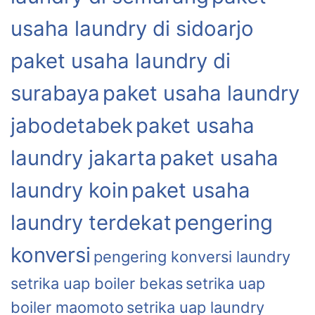
usaha laundry di sidoarjo
paket usaha laundry di
surabaya
paket usaha laundry
jabodetabek
paket usaha
laundry jakarta
paket usaha
laundry koin
paket usaha
laundry terdekat
pengering
konversi
pengering konversi laundry
setrika uap boiler bekas
setrika uap
boiler maomoto
setrika uap laundry