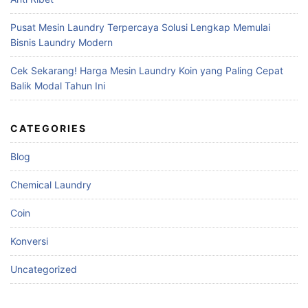
Pusat Mesin Laundry Terpercaya Solusi Lengkap Memulai
Bisnis Laundry Modern
Cek Sekarang! Harga Mesin Laundry Koin yang Paling Cepat
Balik Modal Tahun Ini
CATEGORIES
Blog
Chemical Laundry
Coin
Konversi
Uncategorized